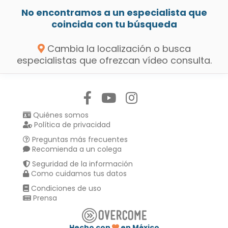
No encontramos a un especialista que
coincida con tu búsqueda
Cambia la localización o busca
especialistas que ofrezcan vídeo consulta.
Síguenos en:
Quiénes somos
Política de privacidad
Preguntas más frecuentes
Recomienda a un colega
Seguridad de la información
Como cuidamos tus datos
Condiciones de uso
Prensa
Hecho con
en México