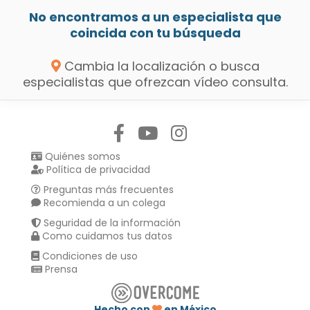
No encontramos a un especialista que
coincida con tu búsqueda
Cambia la localización o busca
especialistas que ofrezcan vídeo consulta.
Síguenos en:
Quiénes somos
Política de privacidad
Preguntas más frecuentes
Recomienda a un colega
Seguridad de la información
Como cuidamos tus datos
Condiciones de uso
Prensa
Hecho con
en México