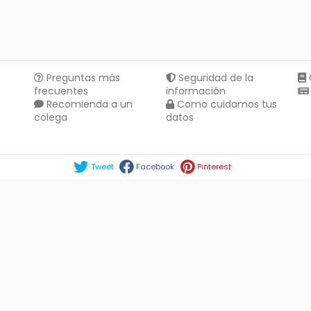
Preguntas más
Seguridad de la
frecuentes
información
Recomienda a un
Como cuidamos tus
colega
datos
Compartir en :
Tweet
Facebook
Pinterest