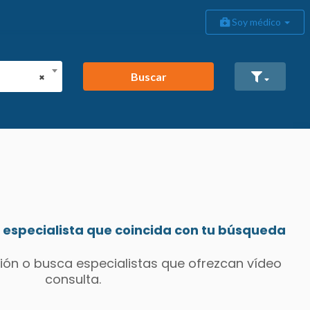
Soy médico
Buscar
×
especialista que coincida con tu búsqueda
ión o busca especialistas que ofrezcan vídeo
consulta.