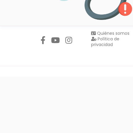
Síguenos en:
Quiénes somos
Política de
privacidad