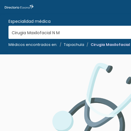
Especialidad médica
Cirugia Maxilofacial N M
Médicos encontrados en:
Tapachula
Cirugia Maxilofacial