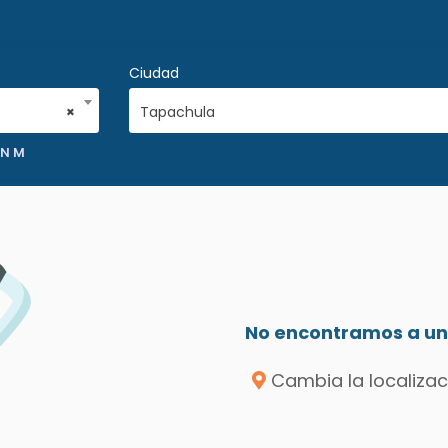
Ciudad
×
Tapachula
 N M
No encontramos a un 
Cambia la localizac