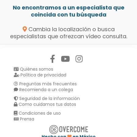
No encontramos a un especialista que
coincida con tu búsqueda
Cambia la localización o busca
especialistas que ofrezcan vídeo consulta.
Síguenos en:
Quiénes somos
Política de privacidad
Preguntas más frecuentes
Recomienda a un colega
Seguridad de la información
Como cuidamos tus datos
Condiciones de uso
Prensa
Hecho con
en México