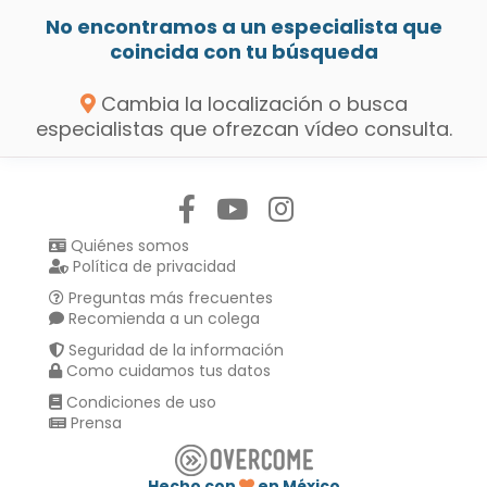
No encontramos a un especialista que
coincida con tu búsqueda
Cambia la localización o busca
especialistas que ofrezcan vídeo consulta.
Síguenos en:
Quiénes somos
Política de privacidad
Preguntas más frecuentes
Recomienda a un colega
Seguridad de la información
Como cuidamos tus datos
Condiciones de uso
Prensa
Hecho con
en México