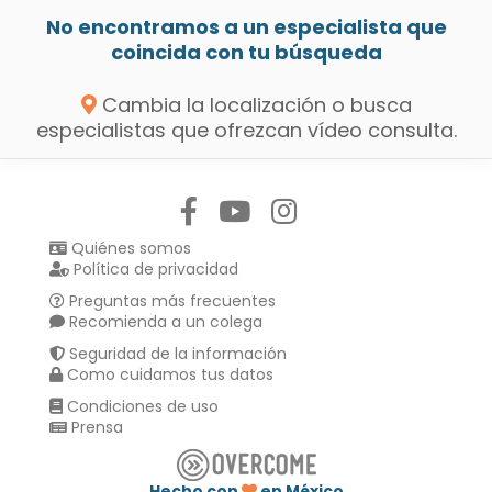
No encontramos a un especialista que
coincida con tu búsqueda
Cambia la localización o busca
especialistas que ofrezcan vídeo consulta.
Síguenos en:
Quiénes somos
Política de privacidad
Preguntas más frecuentes
Recomienda a un colega
Seguridad de la información
Como cuidamos tus datos
Condiciones de uso
Prensa
Hecho con
en México