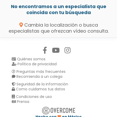
No encontramos a un especialista que
coincida con tu búsqueda
Cambia la localización o busca
especialistas que ofrezcan vídeo consulta.
Síguenos en:
Quiénes somos
Política de privacidad
Preguntas más frecuentes
Recomienda a un colega
Seguridad de la información
Como cuidamos tus datos
Condiciones de uso
Prensa
Hecho con
en México