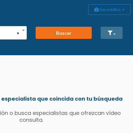
Soy médico
Buscar
×
especialista que coincida con tu búsqueda
ión o busca especialistas que ofrezcan vídeo
consulta.