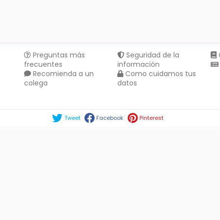
Preguntas más
Seguridad de la
frecuentes
información
Recomienda a un
Como cuidamos tus
colega
datos
Compartir en :
Tweet
Facebook
Pinterest