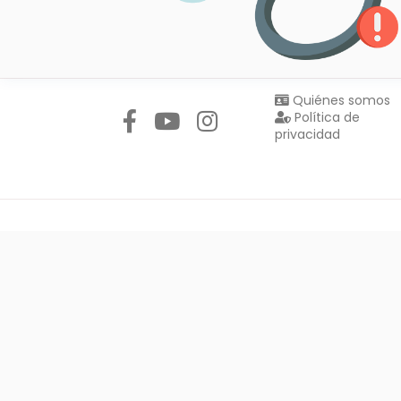
Síguenos en:
Quiénes somos
Política de
privacidad