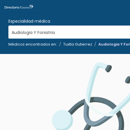
Especialidad médica
Audiologia Y Foniatria
Médicos encontrados en:
Tuxtla Gutierrez
Audiologia Y Fon