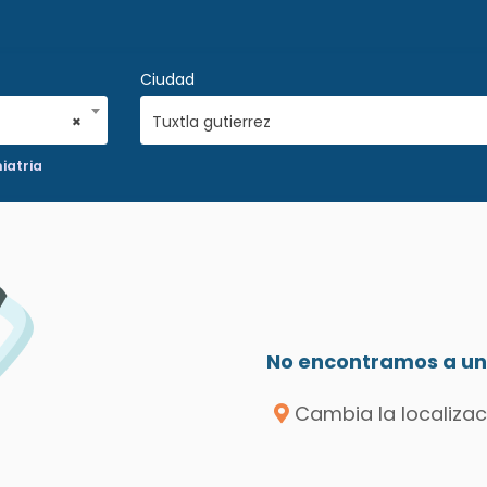
Ciudad
×
Tuxtla gutierrez
iatria
No encontramos a un 
Cambia la localizac