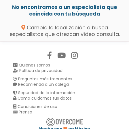
No encontramos a un especialista que
coincida con tu búsqueda
Cambia la localización o busca
especialistas que ofrezcan vídeo consulta.
Síguenos en:
Quiénes somos
Política de privacidad
Preguntas más frecuentes
Recomienda a un colega
Seguridad de la información
Como cuidamos tus datos
Condiciones de uso
Prensa
Hecho con
en México