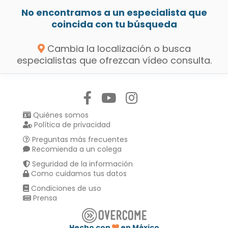
No encontramos a un especialista que
coincida con tu búsqueda
Cambia la localización o busca
especialistas que ofrezcan vídeo consulta.
Síguenos en:
Quiénes somos
Política de privacidad
Preguntas más frecuentes
Recomienda a un colega
Seguridad de la información
Como cuidamos tus datos
Condiciones de uso
Prensa
Hecho con
en México