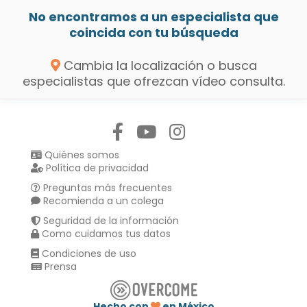
No encontramos a un especialista que
coincida con tu búsqueda
Cambia la localización o busca
especialistas que ofrezcan vídeo consulta.
Síguenos en:
Quiénes somos
Política de privacidad
Preguntas más frecuentes
Recomienda a un colega
Seguridad de la información
Como cuidamos tus datos
Condiciones de uso
Prensa
Hecho con
en México