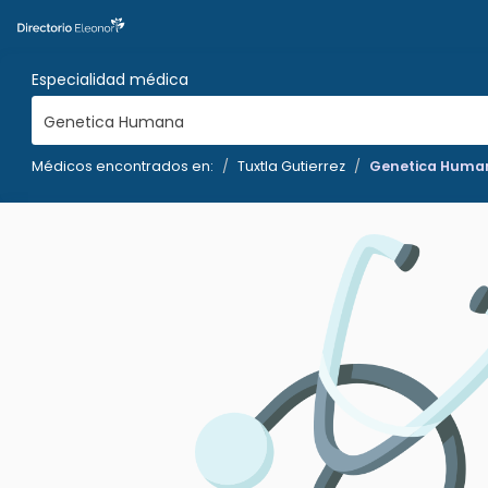
Especialidad médica
Genetica Humana
Médicos encontrados en:
Tuxtla Gutierrez
Genetica Huma