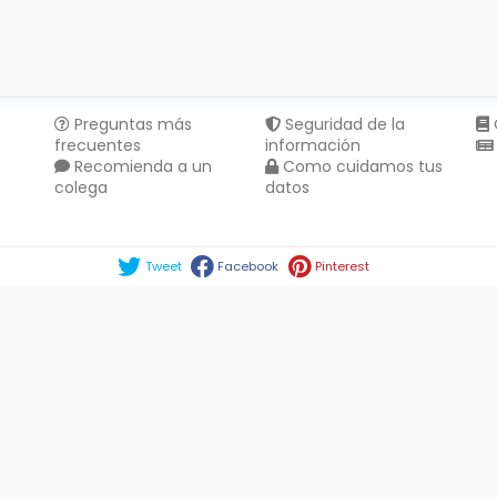
Preguntas más
Seguridad de la
frecuentes
información
Recomienda a un
Como cuidamos tus
colega
datos
Compartir en :
Tweet
Facebook
Pinterest