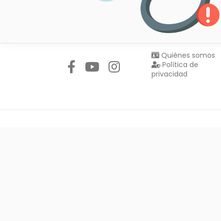
Síguenos en:
Quiénes somos
Política de
privacidad