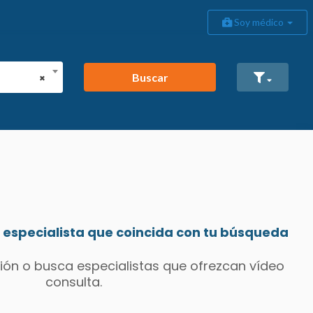
Soy médico
Buscar
×
especialista que coincida con tu búsqueda
ión o busca especialistas que ofrezcan vídeo
consulta.