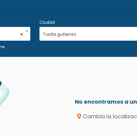
Ciudad
×
Tuxtla gutierrez
na
No encontramos a un 
Cambia la localizac