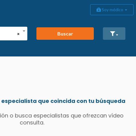
Soy médico
Buscar
×
especialista que coincida con tu búsqueda
ión o busca especialistas que ofrezcan vídeo
consulta.