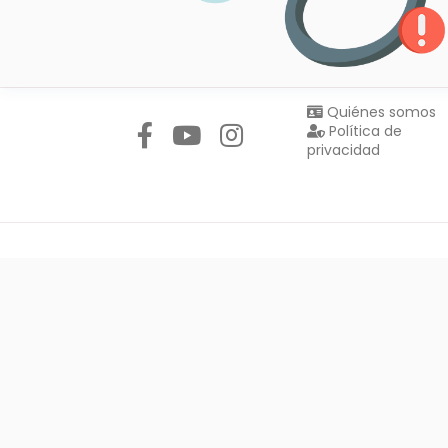
Síguenos en:
Quiénes somos
Política de
privacidad