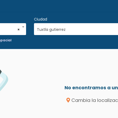
Ciudad
×
Tuxtla gutierrez
spacial
No encontramos a un 
Cambia la localizac