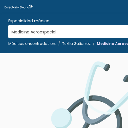
Especialidad médica
Medicina Aeroespacial
Médicos encontrados en:
Tuxtla Gutierrez
Medicina Aeroe