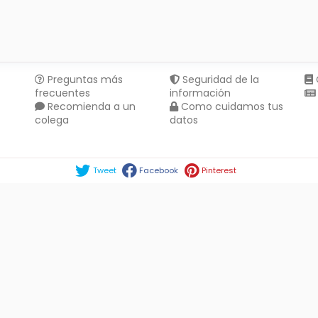
Preguntas más
Seguridad de la
frecuentes
información
Recomienda a un
Como cuidamos tus
colega
datos
Compartir en :
Tweet
Facebook
Pinterest