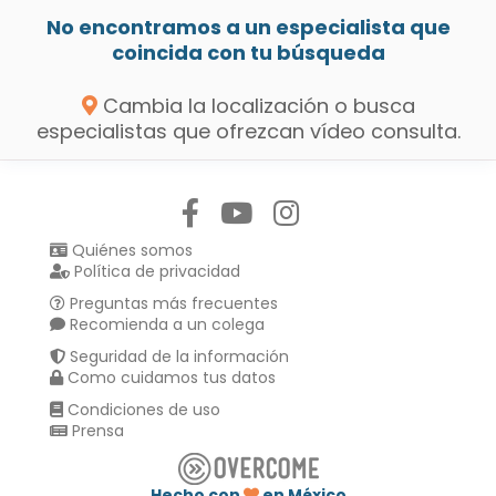
No encontramos a un especialista que
coincida con tu búsqueda
Cambia la localización o busca
especialistas que ofrezcan vídeo consulta.
Síguenos en:
Quiénes somos
Política de privacidad
Preguntas más frecuentes
Recomienda a un colega
Seguridad de la información
Como cuidamos tus datos
Condiciones de uso
Prensa
Hecho con
en México