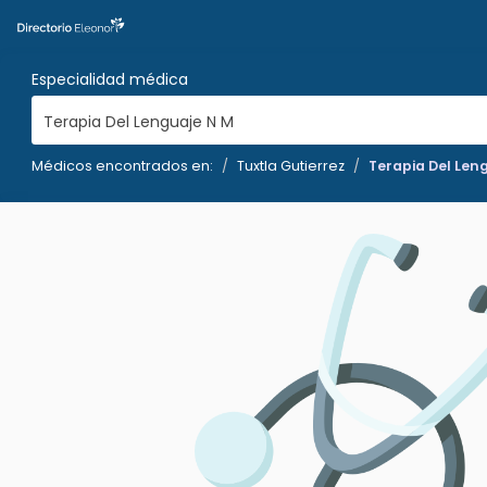
Especialidad médica
Terapia Del Lenguaje N M
Médicos encontrados en:
Tuxtla Gutierrez
Terapia Del Len