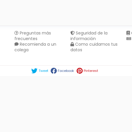
Preguntas más
Seguridad de la
frecuentes
información
Recomienda a un
Como cuidamos tus
colega
datos
Compartir en :
Tweet
Facebook
Pinterest