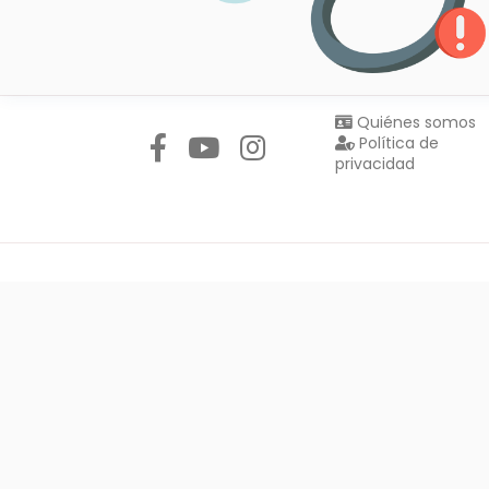
Síguenos en:
Quiénes somos
Política de
privacidad