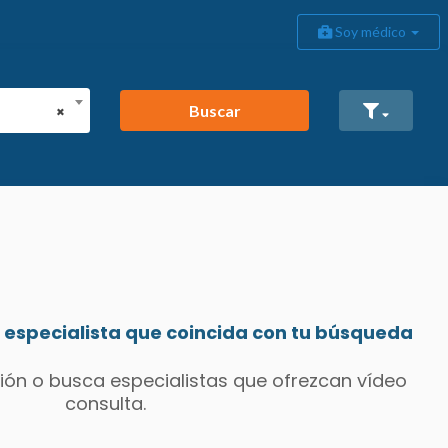
Soy médico
Buscar
×
especialista que coincida con tu búsqueda
ión o busca especialistas que ofrezcan vídeo
consulta.