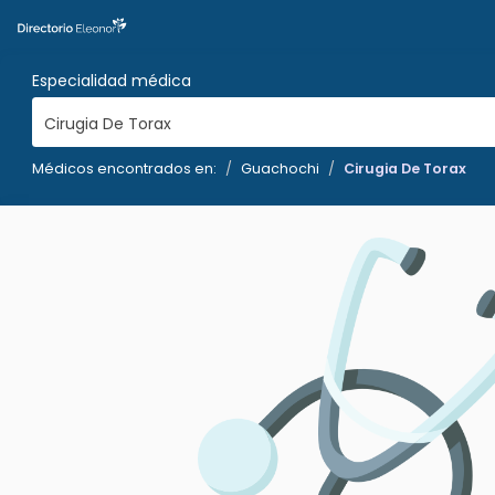
Especialidad médica
Cirugia De Torax
Médicos encontrados en:
Guachochi
Cirugia De Torax