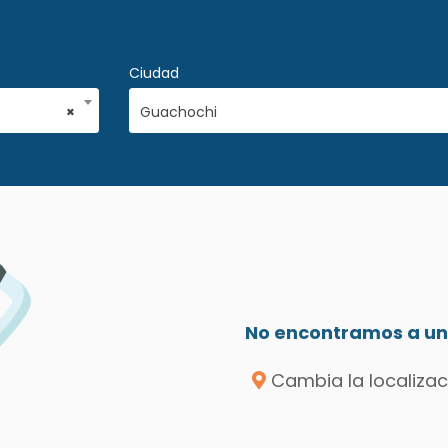
Ciudad
×
Guachochi
No encontramos a un 
Cambia la localizac