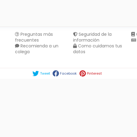
Preguntas más
Seguridad de la
frecuentes
información
Recomienda a un
Como cuidamos tus
colega
datos
Compartir en :
Tweet
Facebook
Pinterest