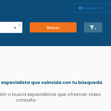
Soy médico
Buscar
×
especialista que coincida con tu búsqueda
ión o busca especialistas que ofrezcan vídeo
consulta.