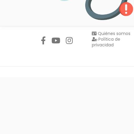
Síguenos en:
Quiénes somos
Política de
privacidad