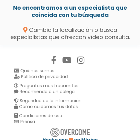
No encontramos a un especialista que
coincida con tu búsqueda
Cambia la localización o busca
especialistas que ofrezcan vídeo consulta.
Síguenos en:
Quiénes somos
Política de privacidad
Preguntas más frecuentes
Recomienda a un colega
Seguridad de la información
Como cuidamos tus datos
Condiciones de uso
Prensa
Hecho con
en México