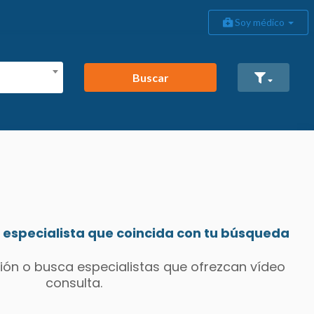
Soy médico
Buscar
especialista que coincida con tu búsqueda
ión o busca especialistas que ofrezcan vídeo
consulta.