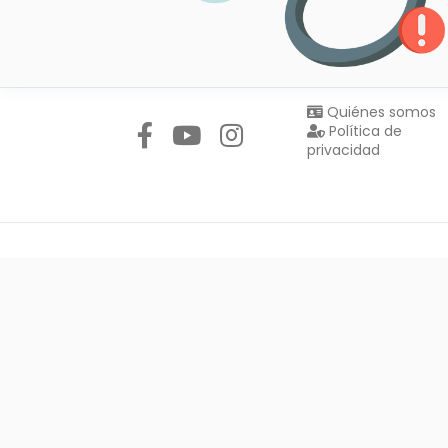
Síguenos en:
Quiénes somos
Política de
privacidad