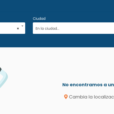
Ciudad
×
En la ciudad...
No encontramos a un 
Cambia la localizac