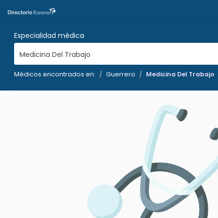
Especialidad médica
Medicina Del Trabajo
Médicos encontrados en:
Guerrero
Medicina Del Trabajo