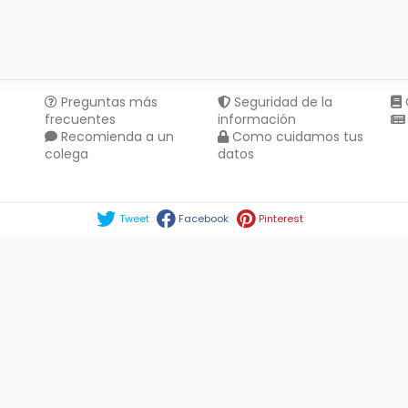
Preguntas más
Seguridad de la
frecuentes
información
Recomienda a un
Como cuidamos tus
colega
datos
Compartir en :
Tweet
Facebook
Pinterest