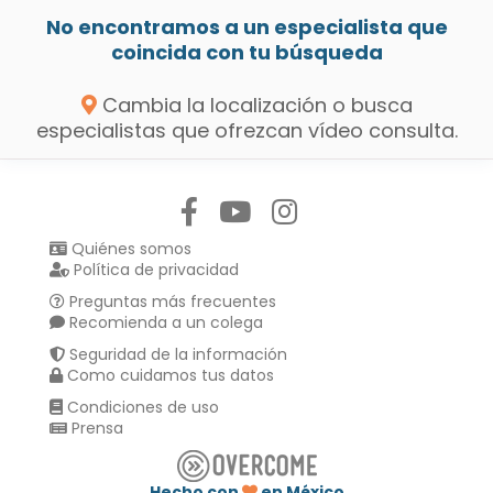
No encontramos a un especialista que
coincida con tu búsqueda
Cambia la localización o busca
especialistas que ofrezcan vídeo consulta.
Síguenos en:
Quiénes somos
Política de privacidad
Preguntas más frecuentes
Recomienda a un colega
Seguridad de la información
Como cuidamos tus datos
Condiciones de uso
Prensa
Hecho con
en México