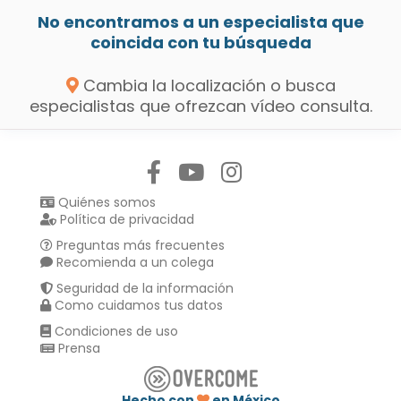
No encontramos a un especialista que
coincida con tu búsqueda
Cambia la localización o busca
especialistas que ofrezcan vídeo consulta.
Síguenos en:
Quiénes somos
Política de privacidad
Preguntas más frecuentes
Recomienda a un colega
Seguridad de la información
Como cuidamos tus datos
Condiciones de uso
Prensa
Hecho con
en México