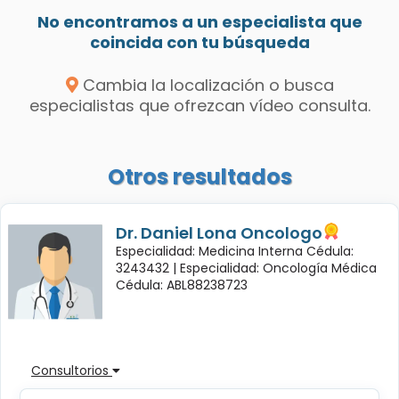
No encontramos a un especialista que
coincida con tu búsqueda
Cambia la localización o busca
especialistas que ofrezcan vídeo consulta.
Otros resultados
Dr. Daniel Lona Oncologo
Especialidad: Medicina Interna Cédula:
3243432 |
Especialidad: Oncología Médica
Cédula: ABL88238723
Consultorios