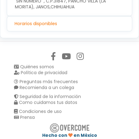
 SIN NUMERO  , C.P.31847, PANCHO VILLA (LA 
MORITA), JANOS,CHIHUAHUA
Horarios disponibles
Síguenos en:
Quiénes somos
Política de privacidad
Preguntas más frecuentes
Recomienda a un colega
Seguridad de la información
Como cuidamos tus datos
Condiciones de uso
Prensa
Hecho con
en México