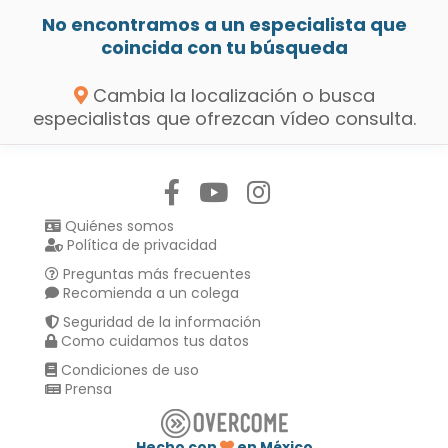
No encontramos a un especialista que
coincida con tu búsqueda
Cambia la localización o busca
especialistas que ofrezcan vídeo consulta.
Síguenos en:
Quiénes somos
Política de privacidad
Preguntas más frecuentes
Recomienda a un colega
Seguridad de la información
Como cuidamos tus datos
Condiciones de uso
Prensa
Hecho con
en México