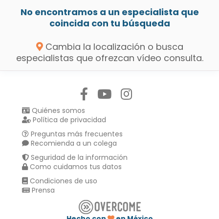
No encontramos a un especialista que
coincida con tu búsqueda
Cambia la localización o busca
especialistas que ofrezcan vídeo consulta.
Síguenos en:
Quiénes somos
Política de privacidad
Preguntas más frecuentes
Recomienda a un colega
Seguridad de la información
Como cuidamos tus datos
Condiciones de uso
Prensa
Hecho con
en México