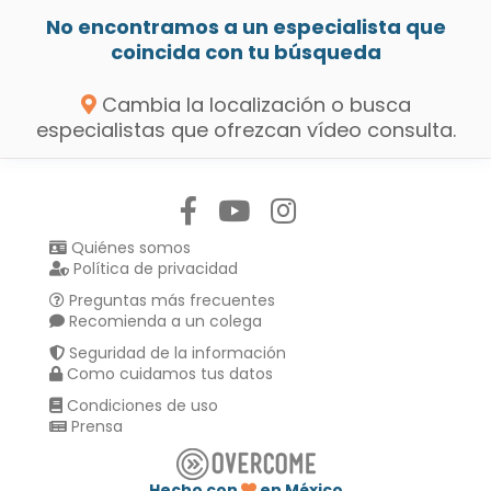
No encontramos a un especialista que
coincida con tu búsqueda
Cambia la localización o busca
especialistas que ofrezcan vídeo consulta.
Síguenos en:
Quiénes somos
Política de privacidad
Preguntas más frecuentes
Recomienda a un colega
Seguridad de la información
Como cuidamos tus datos
Condiciones de uso
Prensa
Hecho con
en México