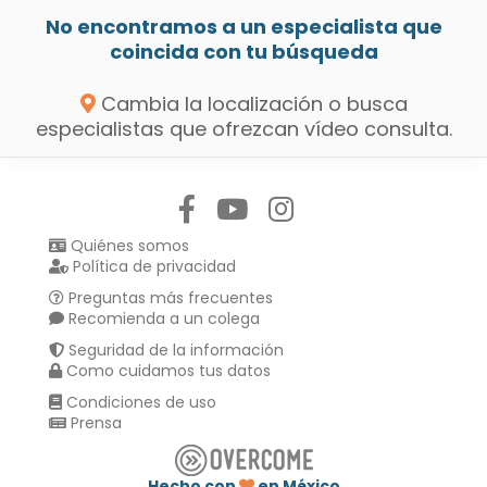
No encontramos a un especialista que
coincida con tu búsqueda
Cambia la localización o busca
especialistas que ofrezcan vídeo consulta.
Síguenos en:
Quiénes somos
Política de privacidad
Preguntas más frecuentes
Recomienda a un colega
Seguridad de la información
Como cuidamos tus datos
Condiciones de uso
Prensa
Hecho con
en México