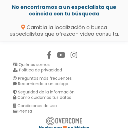
No encontramos a un especialista que
coincida con tu búsqueda
Cambia la localización o busca
especialistas que ofrezcan vídeo consulta.
Síguenos en:
Quiénes somos
Política de privacidad
Preguntas más frecuentes
Recomienda a un colega
Seguridad de la información
Como cuidamos tus datos
Condiciones de uso
Prensa
Hecho con
en México