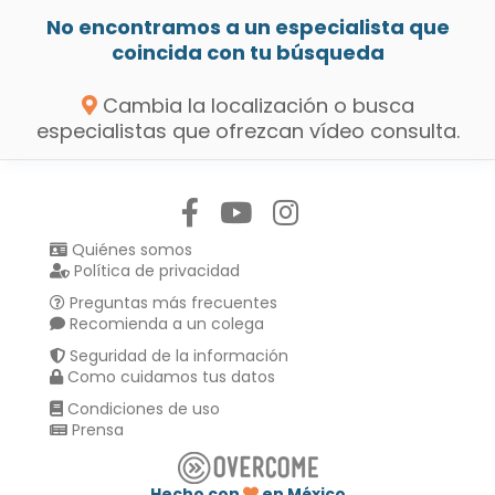
No encontramos a un especialista que
coincida con tu búsqueda
Cambia la localización o busca
especialistas que ofrezcan vídeo consulta.
Síguenos en:
Quiénes somos
Política de privacidad
Preguntas más frecuentes
Recomienda a un colega
Seguridad de la información
Como cuidamos tus datos
Condiciones de uso
Prensa
Hecho con
en México