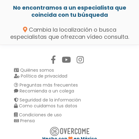
No encontramos a un especialista que
coincida con tu búsqueda
Cambia la localización o busca
especialistas que ofrezcan vídeo consulta.
Síguenos en:
Quiénes somos
Política de privacidad
Preguntas más frecuentes
Recomienda a un colega
Seguridad de la información
Como cuidamos tus datos
Condiciones de uso
Prensa
Hecho con
en México