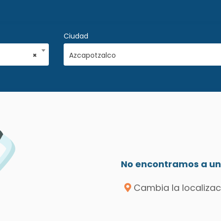
Ciudad
×
Azcapotzalco
No encontramos a un 
Cambia la localizac