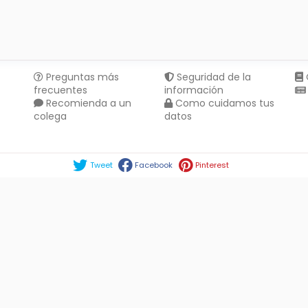
Preguntas más
Seguridad de la
frecuentes
información
Recomienda a un
Como cuidamos tus
colega
datos
Compartir en :
Tweet
Facebook
Pinterest