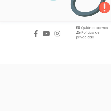
Síguenos en:
Quiénes somos
Política de
privacidad