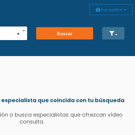
Soy médico
Buscar
×
especialista que coincida con tu búsqueda
ión o busca especialistas que ofrezcan vídeo
consulta.