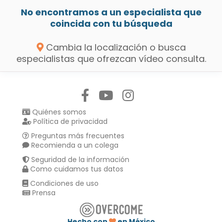
No encontramos a un especialista que
coincida con tu búsqueda
Cambia la localización o busca
especialistas que ofrezcan vídeo consulta.
Síguenos en:
Quiénes somos
Política de privacidad
Preguntas más frecuentes
Recomienda a un colega
Seguridad de la información
Como cuidamos tus datos
Condiciones de uso
Prensa
Hecho con
en México