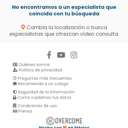
No encontramos a un especialista que
coincida con tu búsqueda
Cambia la localización o busca
especialistas que ofrezcan vídeo consulta.
Síguenos en:
Quiénes somos
Política de privacidad
Preguntas más frecuentes
Recomienda a un colega
Seguridad de la información
Como cuidamos tus datos
Condiciones de uso
Prensa
Hecho con
en México