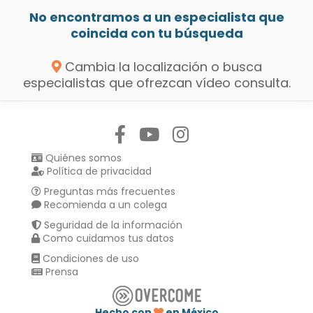
No encontramos a un especialista que
coincida con tu búsqueda
Cambia la localización o busca
especialistas que ofrezcan vídeo consulta.
Síguenos en:
Quiénes somos
Política de privacidad
Preguntas más frecuentes
Recomienda a un colega
Seguridad de la información
Como cuidamos tus datos
Condiciones de uso
Prensa
Hecho con
en México