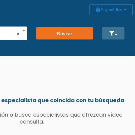
Soy médico
Buscar
×
especialista que coincida con tu búsqueda
ión o busca especialistas que ofrezcan vídeo
consulta.