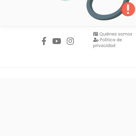
Síguenos en:
Quiénes somos
Política de
privacidad