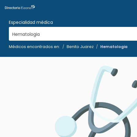
Especialidad médica
Hematologia
Médicos encontrados en:
Benito Juarez
Hematologia