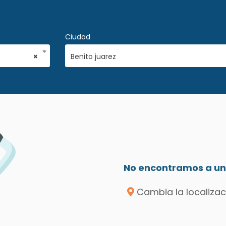
Ciudad
×
Benito juarez
No encontramos a un 
Cambia la localizac