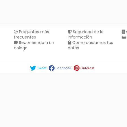
Preguntas más
Seguridad de la
frecuentes
información
Recomienda a un
Como cuidamos tus
colega
datos
Compartir en :
Tweet
Facebook
Pinterest