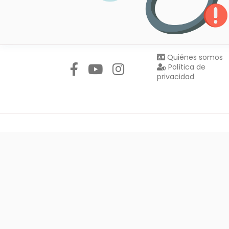
Síguenos en:
Quiénes somos
Política de
privacidad