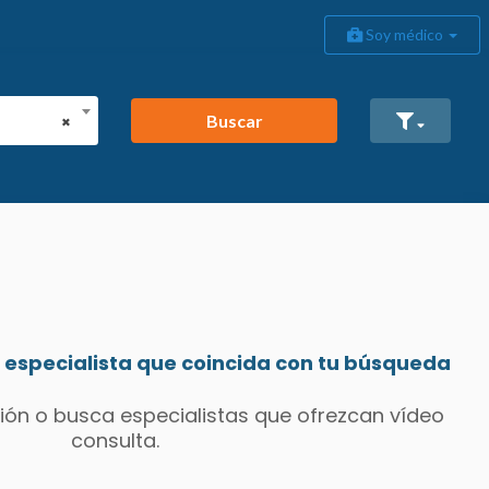
Soy médico
Buscar
×
especialista que coincida con tu búsqueda
ión o busca especialistas que ofrezcan vídeo
consulta.