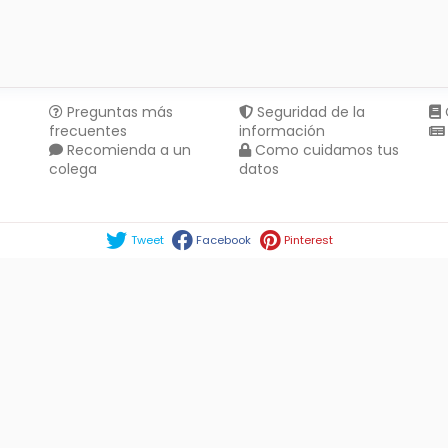
Preguntas más
Seguridad de la
frecuentes
información
Recomienda a un
Como cuidamos tus
colega
datos
Compartir en :
Tweet
Facebook
Pinterest