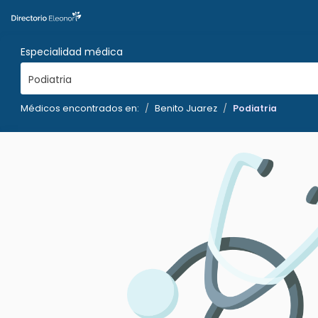
Especialidad médica
Podiatria
Médicos encontrados en:
Benito Juarez
Podiatria