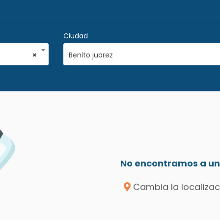
Ciudad
×
Benito juarez
No encontramos a un 
Cambia la localizac