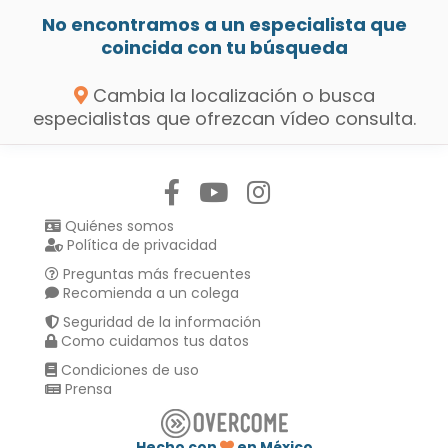
No encontramos a un especialista que
coincida con tu búsqueda
Cambia la localización o busca
especialistas que ofrezcan vídeo consulta.
Síguenos en:
Quiénes somos
Política de privacidad
Preguntas más frecuentes
Recomienda a un colega
Seguridad de la información
Como cuidamos tus datos
Condiciones de uso
Prensa
Hecho con
en México