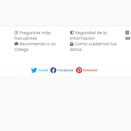
Preguntas más
Seguridad de la
frecuentes
información
Recomienda a un
Como cuidamos tus
colega
datos
Compartir en :
Tweet
Facebook
Pinterest