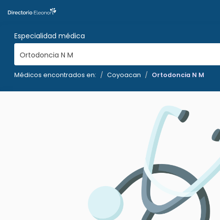
Especialidad médica
Ortodoncia N M
Médicos encontrados en:
Coyoacan
Ortodoncia N M