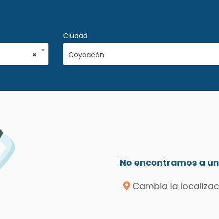
Ciudad
×
Coyoacán
No encontramos a un 
Cambia la localizac