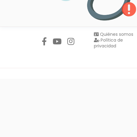
Síguenos en:
Quiénes somos
Política de
privacidad