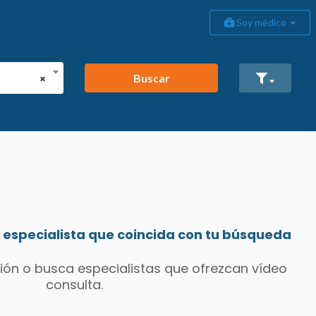
Soy médico
Buscar
×
especialista que coincida con tu búsqueda
ión o busca especialistas que ofrezcan vídeo
consulta.