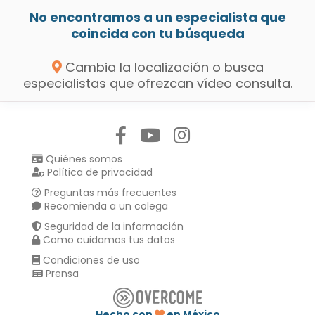
No encontramos a un especialista que
coincida con tu búsqueda
Cambia la localización o busca
especialistas que ofrezcan vídeo consulta.
Síguenos en:
Quiénes somos
Política de privacidad
Preguntas más frecuentes
Recomienda a un colega
Seguridad de la información
Como cuidamos tus datos
Condiciones de uso
Prensa
Hecho con
en México