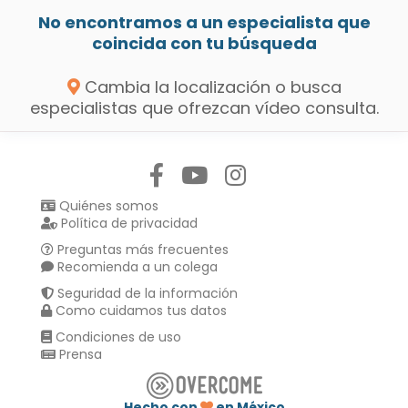
No encontramos a un especialista que
coincida con tu búsqueda
Cambia la localización o busca
especialistas que ofrezcan vídeo consulta.
Síguenos en:
Quiénes somos
Política de privacidad
Preguntas más frecuentes
Recomienda a un colega
Seguridad de la información
Como cuidamos tus datos
Condiciones de uso
Prensa
Hecho con
en México