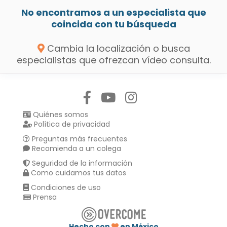
No encontramos a un especialista que
coincida con tu búsqueda
Cambia la localización o busca
especialistas que ofrezcan vídeo consulta.
Síguenos en:
Quiénes somos
Política de privacidad
Preguntas más frecuentes
Recomienda a un colega
Seguridad de la información
Como cuidamos tus datos
Condiciones de uso
Prensa
Hecho con
en México