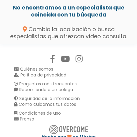
No encontramos a un especialista que
coincida con tu búsqueda
Cambia la localización o busca
especialistas que ofrezcan vídeo consulta.
Síguenos en:
Quiénes somos
Política de privacidad
Preguntas más frecuentes
Recomienda a un colega
Seguridad de la información
Como cuidamos tus datos
Condiciones de uso
Prensa
Hecho con
en México