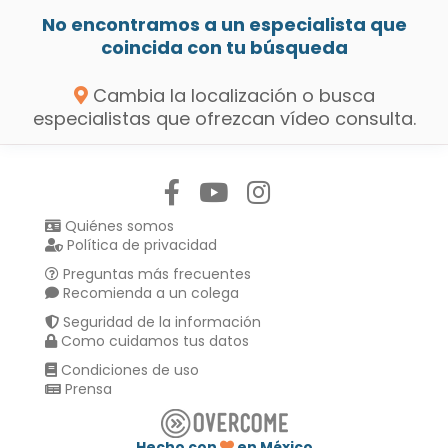
No encontramos a un especialista que
coincida con tu búsqueda
Cambia la localización o busca
especialistas que ofrezcan vídeo consulta.
Síguenos en:
Quiénes somos
Política de privacidad
Preguntas más frecuentes
Recomienda a un colega
Seguridad de la información
Como cuidamos tus datos
Condiciones de uso
Prensa
Hecho con
en México