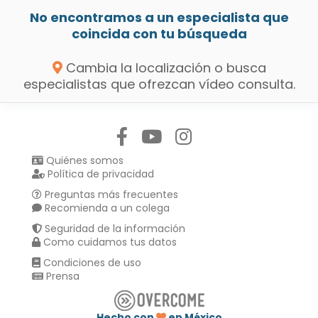
No encontramos a un especialista que
coincida con tu búsqueda
Cambia la localización o busca
especialistas que ofrezcan vídeo consulta.
Síguenos en:
Quiénes somos
Política de privacidad
Preguntas más frecuentes
Recomienda a un colega
Seguridad de la información
Como cuidamos tus datos
Condiciones de uso
Prensa
Hecho con
en México