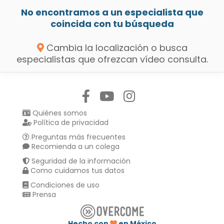
No encontramos a un especialista que
coincida con tu búsqueda
Cambia la localización o busca
especialistas que ofrezcan vídeo consulta.
Síguenos en:
Quiénes somos
Política de privacidad
Preguntas más frecuentes
Recomienda a un colega
Seguridad de la información
Como cuidamos tus datos
Condiciones de uso
Prensa
Hecho con
en México