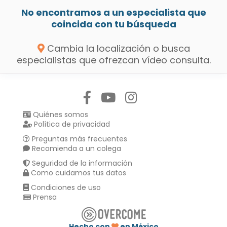
No encontramos a un especialista que
coincida con tu búsqueda
Cambia la localización o busca
especialistas que ofrezcan vídeo consulta.
Síguenos en:
Quiénes somos
Política de privacidad
Preguntas más frecuentes
Recomienda a un colega
Seguridad de la información
Como cuidamos tus datos
Condiciones de uso
Prensa
Hecho con
en México