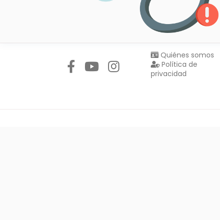
Síguenos en:
Quiénes somos
Política de
privacidad