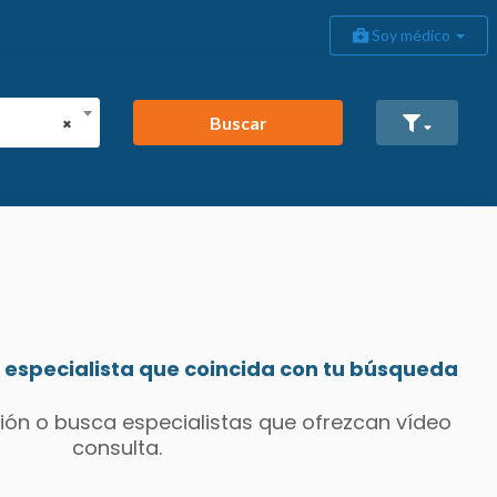
Soy médico
Buscar
×
especialista que coincida con tu búsqueda
ión o busca especialistas que ofrezcan vídeo
consulta.