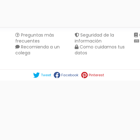
Preguntas más
Seguridad de la
frecuentes
información
Recomienda a un
Como cuidamos tus
colega
datos
Compartir en :
Tweet
Facebook
Pinterest