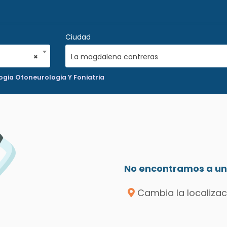
Ciudad
×
La magdalena contreras
ogia Otoneurologia Y Foniatria
No encontramos a un 
Cambia la localizac