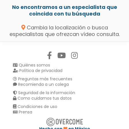
No encontramos a un especialista que
coincida con tu búsqueda
Cambia la localización o busca
especialistas que ofrezcan vídeo consulta.
Síguenos en:
Quiénes somos
Política de privacidad
Preguntas más frecuentes
Recomienda a un colega
Seguridad de la información
Como cuidamos tus datos
Condiciones de uso
Prensa
Hecho con
en México