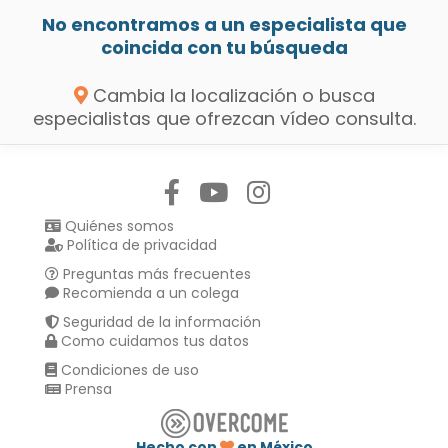
No encontramos a un especialista que
coincida con tu búsqueda
Cambia la localización o busca
especialistas que ofrezcan vídeo consulta.
Síguenos en:
Quiénes somos
Política de privacidad
Preguntas más frecuentes
Recomienda a un colega
Seguridad de la información
Como cuidamos tus datos
Condiciones de uso
Prensa
Hecho con
en México