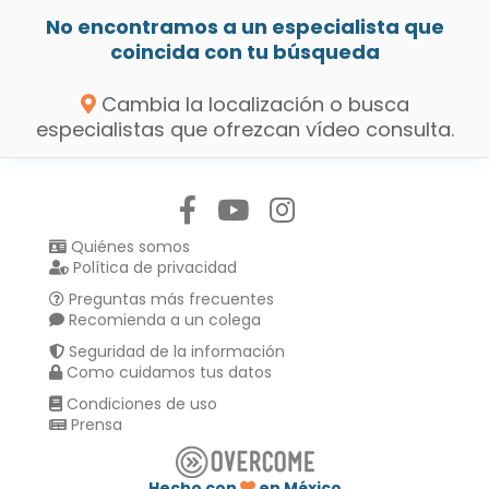
No encontramos a un especialista que
coincida con tu búsqueda
Cambia la localización o busca
especialistas que ofrezcan vídeo consulta.
Síguenos en:
Quiénes somos
Política de privacidad
Preguntas más frecuentes
Recomienda a un colega
Seguridad de la información
Como cuidamos tus datos
Condiciones de uso
Prensa
Hecho con
en México