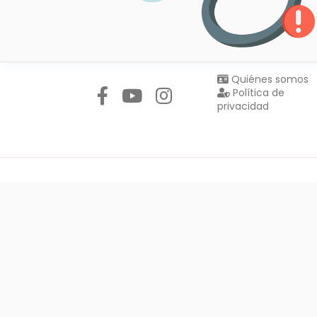
Síguenos en:
Quiénes somos
Política de
privacidad