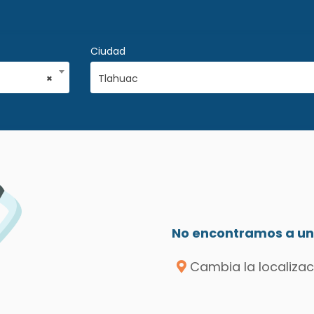
Ciudad
×
Tlahuac
No encontramos a un 
Cambia la localizac