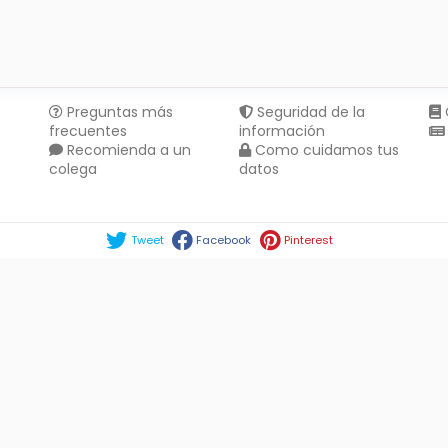
Preguntas más
Seguridad de la
frecuentes
información
Recomienda a un
Como cuidamos tus
colega
datos
Compartir en :
Tweet
Facebook
Pinterest