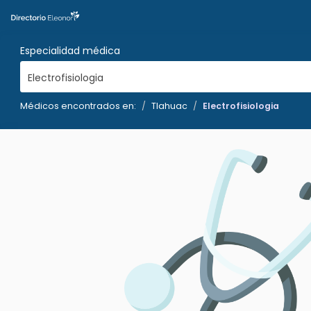
Especialidad médica
Electrofisiologia
Médicos encontrados en:
Tlahuac
Electrofisiologia