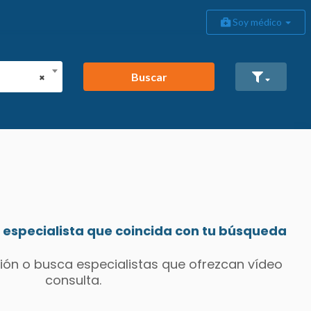
Soy médico
Buscar
×
especialista que coincida con tu búsqueda
ión o busca especialistas que ofrezcan vídeo
consulta.