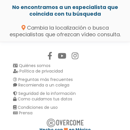
No encontramos a un especialista que
coincida con tu búsqueda
Cambia la localización o busca
especialistas que ofrezcan vídeo consulta.
Síguenos en:
Quiénes somos
Política de privacidad
Preguntas más frecuentes
Recomienda a un colega
Seguridad de la información
Como cuidamos tus datos
Condiciones de uso
Prensa
Hecho con
en México